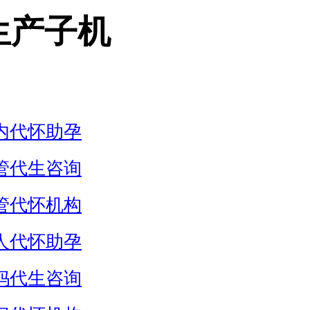
生产子机
内代怀助孕
管代生咨询
管代怀机构
人代怀助孕
妈代生咨询