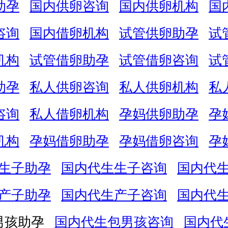
助孕
国内供卵咨询
国内供卵机构
国
咨询
国内借卵机构
试管供卵助孕
试
机构
试管借卵助孕
试管借卵咨询
试
助孕
私人供卵咨询
私人供卵机构
私
咨询
私人借卵机构
孕妈供卵助孕
孕
机构
孕妈借卵助孕
孕妈借卵咨询
孕
生子助孕
国内代生生子咨询
国内代
产子助孕
国内代生产子咨询
国内代
男孩助孕
国内代生包男孩咨询
国内代