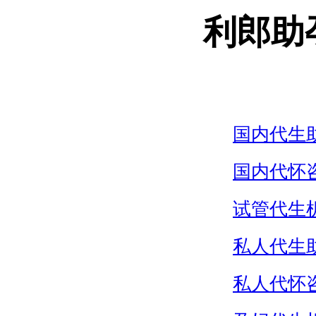
利郎助
国内代生
国内代怀
试管代生
私人代生
私人代怀