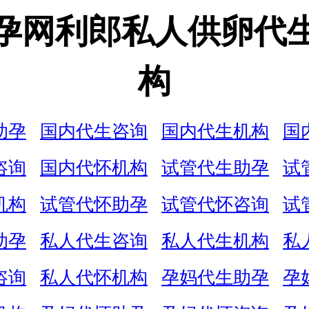
孕网利郎私人供卵代
构
助孕
国内代生咨询
国内代生机构
国
咨询
国内代怀机构
试管代生助孕
试
机构
试管代怀助孕
试管代怀咨询
试
助孕
私人代生咨询
私人代生机构
私
咨询
私人代怀机构
孕妈代生助孕
孕