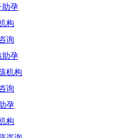
子助孕
机构
咨询
孩助孕
孩机构
咨询
助孕
机构
孩咨询